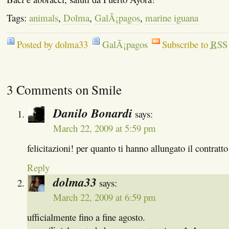
Tags:
animals
,
Dolma
,
GalÃ¡pagos
,
marine iguana
Posted by dolma33
GalÃ¡pagos
Subscribe to
RSS
3 Comments on Smile
Danilo Bonardi
says:
March 22, 2009 at 5:59 pm
felicitazioni! per quanto ti hanno allungato il contratto
Reply
dolma33
says:
March 22, 2009 at 6:59 pm
ufficialmente fino a fine agosto.