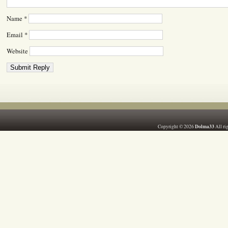
Name
*
Email
*
Website
Dolma33
Copyright © 2026
All ri