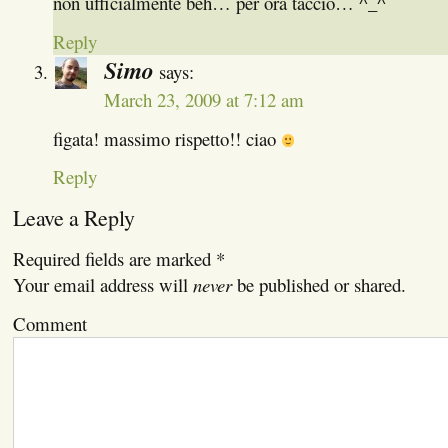
non ufficialmente beh… per ora taccio… ^_^
Reply
Simo
says:
March 23, 2009 at 7:12 am
figata! massimo rispetto!! ciao
Reply
Leave a Reply
Required fields are marked
*
Your email address will
never
be published or shared.
Comment