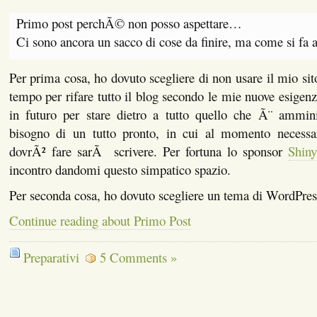
Primo post perchÃ© non posso aspettare…
Ci sono ancora un sacco di cose da finire, ma come si fa 
Per prima cosa, ho dovuto scegliere di non usare il mio si
tempo per rifare tutto il blog secondo le mie nuove esig
in futuro per stare dietro a tutto quello che Ã¨ ammi
bisogno di un tutto pronto, in cui al momento necessa
dovrÃ² fare sarÃ scrivere. Per fortuna lo sponsor
Shin
incontro dandomi questo simpatico spazio.
Per seconda cosa, ho dovuto scegliere un tema di WordPre
Continue reading about Primo Post
Preparativi
5 Comments »