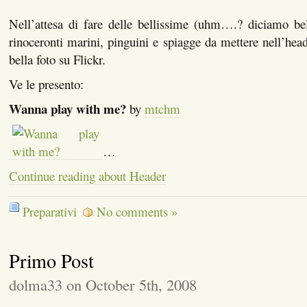
Nell’attesa di fare delle bellissime (uhm….? diciamo bel
rinoceronti marini, pinguini e spiagge da mettere nell’head
bella foto su Flickr.
Ve le presento:
Wanna play with me?
by
mtchm
…
Continue reading about Header
Preparativi
No comments »
Primo Post
dolma33 on October 5th, 2008