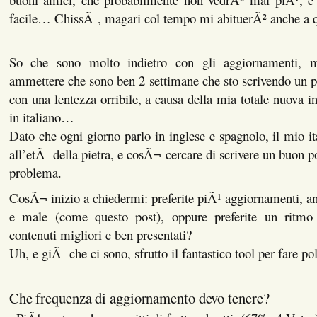
facile… ChissÃ , magari col tempo mi abituerÃ² anche a q
So che sono molto indietro con gli aggiornamenti,
ammettere che sono ben 2 settimane che sto scrivendo un p
con una lentezza orribile, a causa della mia totale nuova i
in italiano…
Dato che ogni giorno parlo in inglese e spagnolo, il mio it
all’etÃ della pietra, e cosÃ¬ cercare di scrivere un buon p
problema.
CosÃ¬ inizio a chiedermi: preferite piÃ¹ aggiornamenti, anc
e male (come questo post), oppure preferite un ritm
contenuti migliori e ben presentati?
Uh, e giÃ che ci sono, sfrutto il fantastico tool per fare pol
Che frequenza di aggiornamento devo tenere?